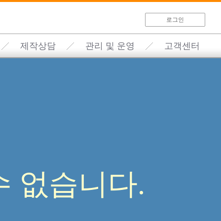
로그인
제작상담
관리 및 운영
고객센터
 없습니다.