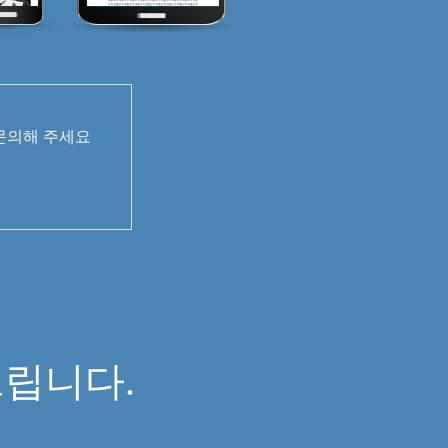
 문의해 주세요
면
립니다.