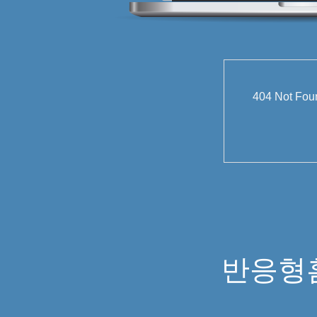
404 Not
반응형